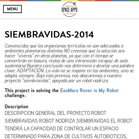
MENU
SIEMBRAVIDAS-2014
Convencidos que los organismos terrícolas no son adecuados a
ambientes planetarios distintos NO creemos que la solución sea
hacer "viveros" en otros planetas, ya que con el tiempo se
convertirán en basura, restos de una intromisión incapaz de auto
sustentarse.Nuestra conclusión nos determina a develar una palabra
clave: ADAPTACIÓN. La vida no se impone en los ambientes, sino se
adapta, siempre. Bajo esta premisa, nos abocaremos a nuestro
proyecto "siembravidas", apoyado por un robot nodriza.
This project is solving the
ExoMars Rover is My Robot
challenge.
Description
DESCRIPCION GENERAL DEL PROYECTO ROBOT
SIEMBRAVIDAS ROBOT NODRIZA SIEMBRAVIDAS EL ROBOT
TENDRÁ LA CAPACIDAD DE CONTROLAR UN ESPACIO
DETERMINADO PARA ZONA DE CULTIVOS AUTOBIOTICOS,