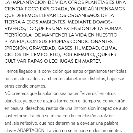
LA IMPLANTACIÓN DE VIDA OTROS PLANETAS ES UNA
CIENCIA POCO EXPLORADA, YA QUE AÚN PENSAMOS
QUE DEBEMOS LLEVAR LOS ORGANISMOS DE LA
TIERRA A ESOS AMBIENTES, MEDIANTE DOMOS-
VIVEROS, LO QUE ES UNA EXTENSIÓN DE LA FORMA
"TERRÍCOLA" DE MANTENER LA VIDA EN NUESTRO
PLANETA, CON SUS PROPIAS CONDICIONANTES
(PRESIÓN, GRAVEDAD, GASES, HUMEDAD, CLIMA,
CICLOS DE TIEMPO, ETC), POR EJEMPLO, ¿QUERER
CULTIVAR PAPAS O LECHUGAS EN MARTE?.
Hemos llegado a la convicción que estos organismos terrícolas
no son adecuados a ambientes planetarios distintos, bajo esas
otras condicionantes.
NO creemos que la solución sea hacer "viveros" en otros
planetas, ya que de alguna forma con el tiempo se convertirán
en basura, desechos, restos de una intromisión incapaz de auto
sustentarse. La idea se inicia con la conclusión a raíz del
análisis reflexivo, que nos determina a develar una palabra
clave: ADAPTACIÓN. La vida no se impone en los ambientes,