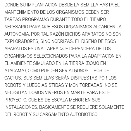
DONDE SU IMPLANTACION DESDE LA SEMILLA HASTA EL
MANTENIMIENTO DE LOS ORGANISMOS DEBEN SER
TAREAS PROGRAMAS DURANTE TODO EL TIEMPO
NECESARIO PARA QUE ESOS ORGANISMOS ALCANCEN LA
AUTONOMIA, POR TAL RAZÓN DICHOS APARATOS NO SON
EXPLORADORES, SINO NODRIZAS. EL DISEÑO DE ESOS
APARATOS ES UNA TAREA QUE DEPENDERA DE LOS
ORGANISMOS SELECCIONADOS PARA LA ADAPTACION EN
EL AMBIENTE SIMULADO EN LA TIERRA (DOMO EN
ATACAMA), COMO PUEDEN SER ALGUNOS TIPOS DE
CACTUS. SUS SEMILLAS SERÁN DISPUESTAS POR LOS
ROBOTS Y LUEGO ASISTIDAS Y MONITOREADAS. NO SE
NECESITAN DOMOS VIVEROS EN MARTE PARA ESTE
PROYECTO, QUE ES DE ESCALA MENOR EN SUS
INSTALACIONES, BASICAMENTE SE REQUIERE SOLAMENTE
DEL ROBOT Y SU CARGAMENTO AUTOBIOTICO.