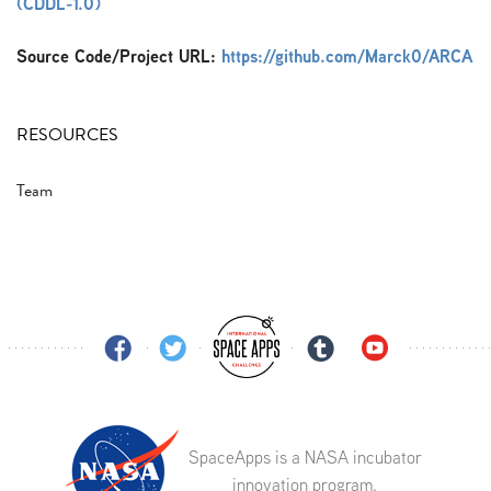
(CDDL-1.0)
Source Code/Project URL:
https://github.com/Marck0/ARCA
RESOURCES
Team
SpaceApps is a NASA incubator
innovation program.