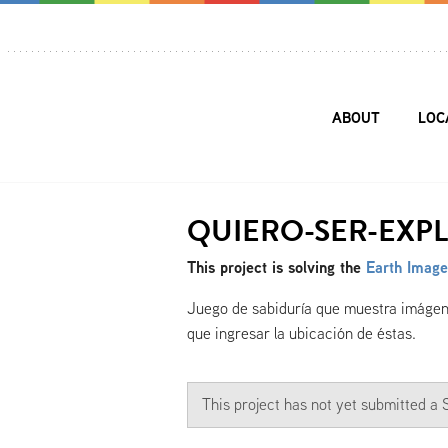
ABOUT
LOC
QUIERO-SER-EXP
This project is solving the
Earth Image
Juego de sabiduría que muestra imágenes 
que ingresar la ubicación de éstas.
This project has not yet submitted 