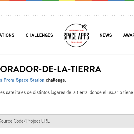
ATIONS
CHALLENGES
NEWS
AWA
LORADOR-DE-LA-TIERRA
s From Space Station
challenge.
satelitales de distintos lugares de la tierra, donde el usuario tiene
a Source Code/Project URL